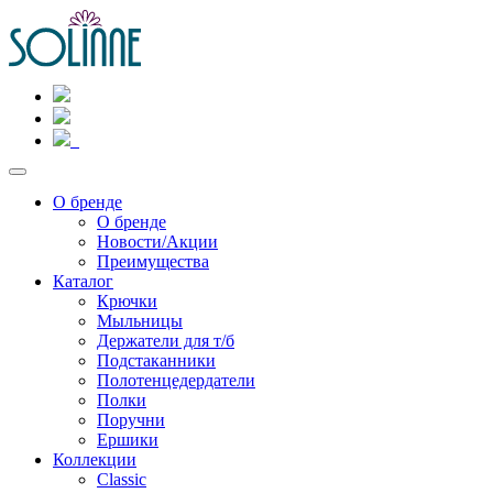
О бренде
О бренде
Новости/Акции
Преимущества
Каталог
Крючки
Мыльницы
Держатели для т/б
Подстаканники
Полотенцедердатели
Полки
Поручни
Ершики
Коллекции
Classic