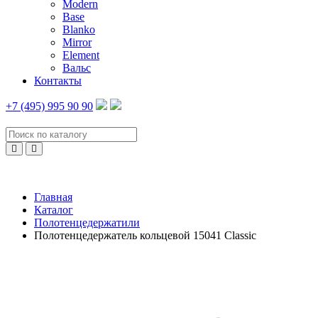
Modern
Base
Blanko
Mirror
Element
Вальс
Контакты
+7 (495) 995 90 90
Главная
Каталог
Полотенцедержатили
Полотенцедержатель кольцевой 15041 Classic