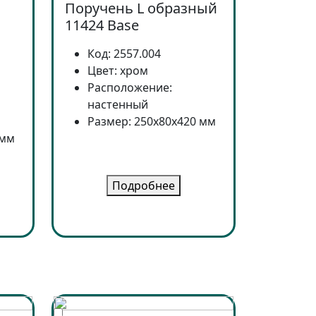
Поручень L образный
11424 Base
Код: 2557.004
Цвет: хром
Расположение:
настенный
Размер: 250x80x420 мм
 мм
Подробнее