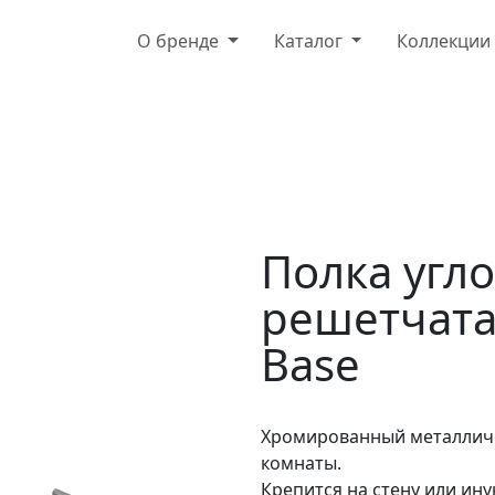
О бренде
Каталог
Коллекци
Полка угл
решетчата
Base
Хромированный металличе
комнаты.
Крепится на стену или ин