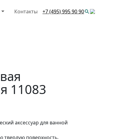
и
Контакты
+7 (495) 995 90 90
овая
я 11083
ский аксессуар для ванной
ую твердую поверхность.