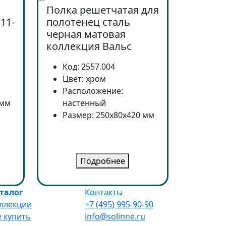
Полка решетчатая для
11-
полотенец сталь
черная матовая
коллекция Вальс
Код: 2557.004
Цвет: хром
Расположение:
 мм
настенный
Размер: 250x80x420 мм
Подробнее
талог
Контакты
ллекции
+7 (495) 995-90-90
е купить
info@solinne.ru