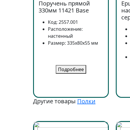
Поручень прямой
Ер
330мм 11421 Base
на
се
Код: 2557.001
Расположение:
настенный
Размер: 335x80x55 мм
Подробнее
Другие товары
Полки