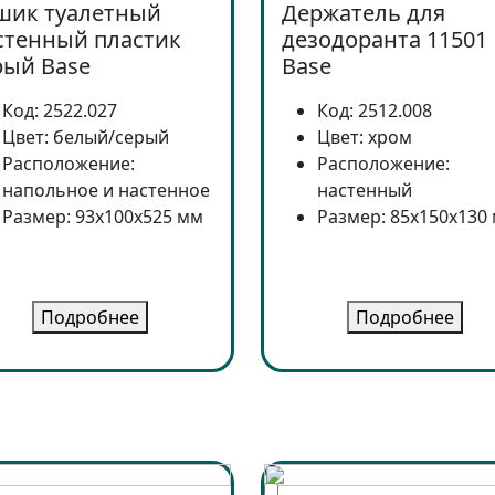
шик туалетный
Держатель для
стенный пластик
дезодоранта 11501
рый Base
Base
Код: 2522.027
Код: 2512.008
Цвет: белый/серый
Цвет: хром
Расположение:
Расположение:
напольное и настенное
настенный
Размер: 93x100x525 мм
Размер: 85x150x130
Подробнее
Подробнее