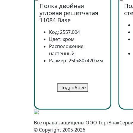
Полка двойная
По
угловая решетчатая
ст
11084 Base
Код: 2557.004
Цвет: хром
Расположение:
настенный
Размер: 250x80x420 мм
Подробнее
Все права защищены ООО ТоргЗнакСерв
© Copyright 2005-2026