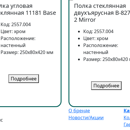
лка угловая
Полка стеклянная
еклянная 11181 Base
двухъярусная B-827
2 Mirror
Код: 2557.004
Цвет: хром
Код: 2557.004
Расположение:
Цвет: хром
настенный
Расположение:
Размер: 250x80x420 мм
настенный
Размер: 250x80x420
Подробнее
Подробнее
О бренде
Ка
Новости/Акции
Ко
ис
Гд